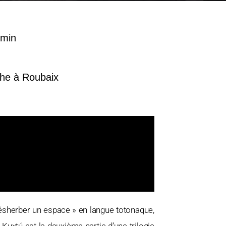
 min
he à Roubaix
désherber un espace » en langue totonaque,