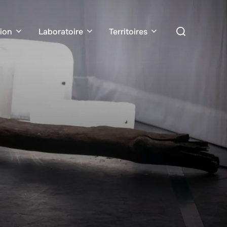
ion
Laboratoire
Territoires