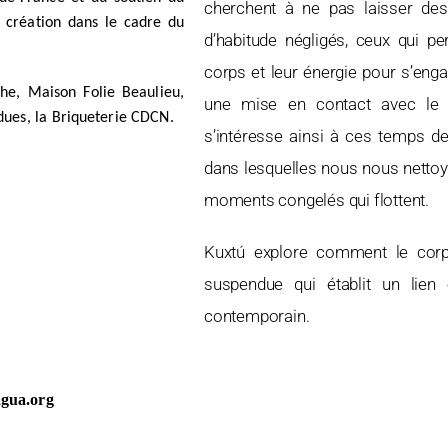
cherchent à ne pas laisser des 
t création dans le cadre du
d’habitude négligés, ceux qui p
corps et leur énergie pour s’enga
e, Maison Folie Beaulieu,
une mise en contact avec le 
dues, la Briqueterie CDCN.
s’intéresse ainsi à ces temps de
dans lesquelles nous nous nettoyo
moments congelés qui flottent.
Kuxtú explore comment le corps
suspendue qui établit un lien
contemporain.
gua.org