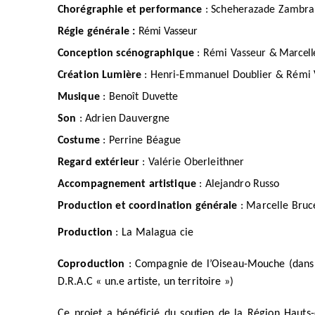
Chorégraphie et performance
: Scheherazade Zambr
Régie générale :
Rémi Vasseur
Conception scénographique
: Rémi Vasseur
& Marcell
Création
Lumière
: Henri-Emmanuel Doublier & Rémi 
Musique
: Benoît Duvette
Son
: Adrien Dauvergne
Costume
: Perrine Béague
Regard extérieur
: Valérie Oberleithner
Accompagnement artistique
: Alejandro Russo
Production et coordination générale
: Marcelle Bruc
Production
: La Malagua cie
Coproduction
: Compagnie de l’Oiseau-Mouche (dans l
D.R.A.C « un.e artiste, un territoire »)
Ce projet a bénéficié du soutien de la Région Hauts