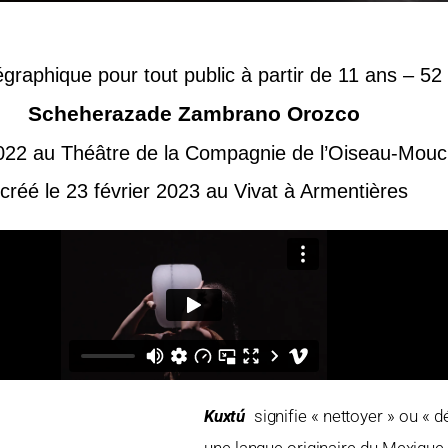
graphique pour tout public à partir de 11 ans – 52
Scheherazade Zambrano Orozco
2022
au Théâtre de la Compagnie de l’Oiseau-Mouc
-créé le 23 février 2023 au Vivat à Armentières
Kuxtú
signifie « nettoyer » ou « 